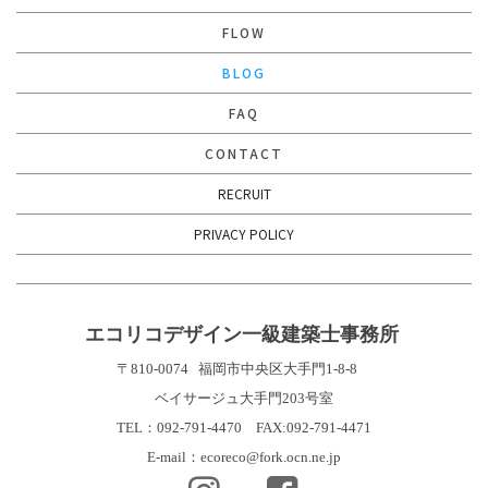
FLOW
BLOG
FAQ
CONTACT
RECRUIT
PRIVACY POLICY
エコリコデザイン一級建築士事務所
〒810-0074
福岡市中央区大手門1-8-8
ベイサージュ大手門203号室
TEL：092-791-4470 FAX:092-791-4471
E-mail：ecoreco@fork.ocn.ne.jp